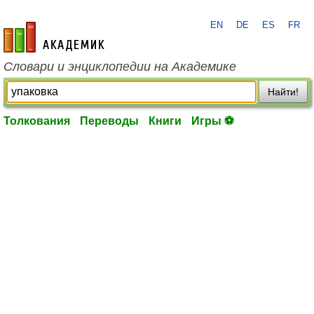
EN
DE
ES
FR
academic.ru
Словари и энциклопедии на Академике
Найти!
Толкования
Переводы
Книги
Игры ⚽