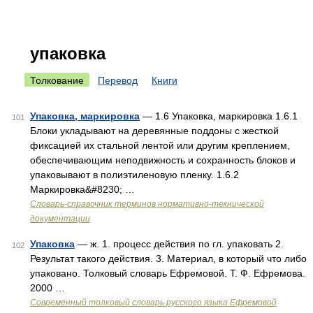
упаковка
Толкование
Перевод
Книги
Упаковка, маркировка
— 1.6 Упаковка, маркировка 1.6.1
101
Блоки укладывают на деревянные поддоны с жесткой
фиксацией их стальной лентой или другим креплением,
обеспечивающим неподвижность и сохранность блоков и
упаковывают в полиэтиленовую пленку. 1.6.2
Маркировка&#8230; …
Словарь-справочник терминов нормативно-технической
документации
Упаковка
— ж. 1. процесс действия по гл. упаковать 2.
102
Результат такого действия. 3. Материал, в который что либо
упаковано. Толковый словарь Ефремовой. Т. Ф. Ефремова.
2000 …
Современный толковый словарь русского языка Ефремовой